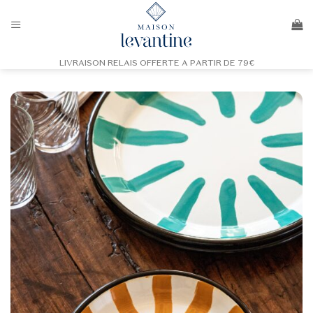
Passer
au
contenu
LIVRAISON RELAIS OFFERTE A PARTIR DE 79€