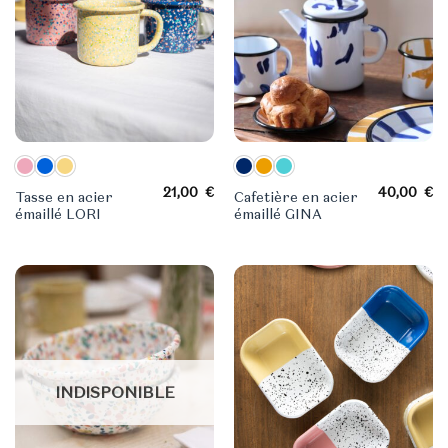
21,00
€
40,00
€
Tasse en acier
Cafetière en acier
émaillé LORI
émaillé GINA
INDISPONIBLE