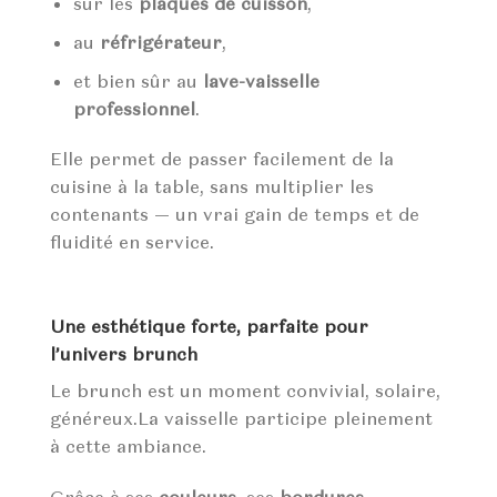
sur les
plaques de cuisson
,
au
réfrigérateur
,
et bien sûr au
lave-vaisselle
professionnel
.
Elle permet de passer facilement de la
cuisine à la table, sans multiplier les
contenants — un vrai gain de temps et de
fluidité en service.
Une esthétique forte, parfaite pour
l’univers brunch
Le brunch est un moment convivial, solaire,
généreux.La vaisselle participe pleinement
à cette ambiance.
Grâce à ses
couleurs
, ses
bordures