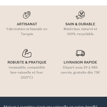
ARTISANAT
SAIN & DURABLE
Fabrication artisanale en
Matériaux naturel et
Turquie
100% recyclable
ROBUSTE & PRATIQUE
LIVRAISON RAPIDE
Incassable, compatible
Départ sous 24 à 48h
lave-vaisselle et four
ouvrés, gratuite dès 79€
(250°C)
Maison Levantine c'est une vaisselle en acier émaillé