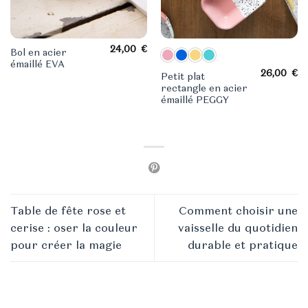
24,00
€
Bol en acier
émaillé EVA
26,00
€
Petit plat
rectangle en acier
émaillé PEGGY
Table de fête rose et
Comment choisir une
cerise : oser la couleur
vaisselle du quotidien
pour créer la magie
durable et pratique