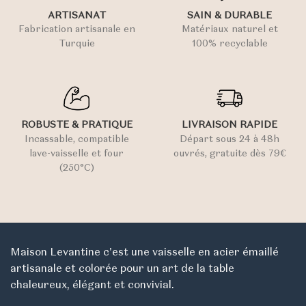
ARTISANAT
SAIN & DURABLE
Fabrication artisanale en
Matériaux naturel et
Turquie
100% recyclable
ROBUSTE & PRATIQUE
LIVRAISON RAPIDE
Incassable, compatible
Départ sous 24 à 48h
lave-vaisselle et four
ouvrés, gratuite dès 79€
(250°C)
Maison Levantine c'est une vaisselle en acier émaillé
artisanale et colorée pour un art de la table
chaleureux, élégant et convivial.