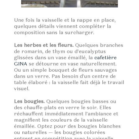
Une fois la vaisselle et la nappe en place,
quelques détails viennent compléter la
composition sans la surcharger.
Les herbes et les fleurs.
Quelques branches
de romarin, de thym ou d’eucalyptus
glissées dans un vase émaillé, la
cafetière
GINA
se détourne en vase naturellement.
Ou un simple bouquet de fleurs sauvages
dans un verre. Pas besoin d’un centre de
table élaboré : la vaisselle fait déjà le travail
visuel.
Les bougies.
Quelques bougies basses ou
des chauffe-plats en verre le soir. Elles
réchauffent immédiatement l’ambiance et
magnifient les couleurs de la vaisselle
émaillée. Optez pour des bougies blanches
ou naturelles — les bougies colorées
entrent en compétition avec la vaisselle.