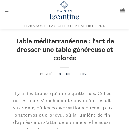
Passer
au
contenu
LIVRAISON RELAIS OFFERTE A PARTIR DE 79€
Table méditerranéenne : l’art de
dresser une table généreuse et
colorée
PUBLIÉ LE
16 JUILLET 2026
Il y a des tables qu’on ne quitte pas. Celles
où les plats s’enchaînent sans qu’on les ait
vus venir, où les conversations durent plus
longtemps que prévu, où la lumière de fin
d’après-midi s’attarde comme si elle aussi