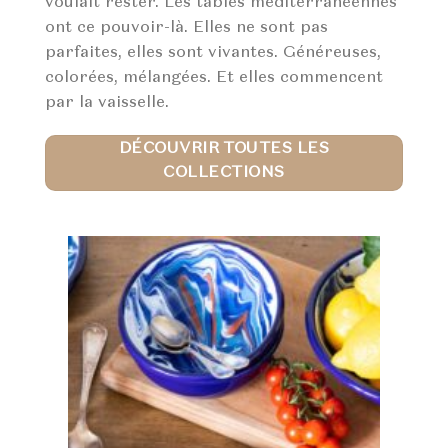
voulait rester. Les tables méditerranéennes
ont ce pouvoir-là. Elles ne sont pas
parfaites, elles sont vivantes. Généreuses,
colorées, mélangées. Et elles commencent
par la vaisselle.
DÉCOUVRIR TOUTES LES
COLLECTIONS