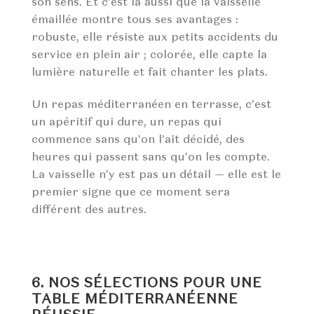
son sens. Et c’est là aussi que la vaisselle
émaillée montre tous ses avantages :
robuste, elle résiste aux petits accidents du
service en plein air ; colorée, elle capte la
lumière naturelle et fait chanter les plats.
Un repas méditerranéen en terrasse, c’est
un apéritif qui dure, un repas qui
commence sans qu’on l’ait décidé, des
heures qui passent sans qu’on les compte.
La vaisselle n’y est pas un détail — elle est le
premier signe que ce moment sera
différent des autres.
6. NOS SÉLECTIONS POUR UNE
TABLE MÉDITERRANÉENNE