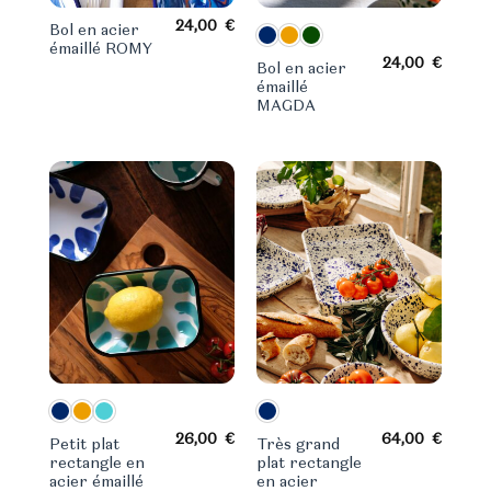
24,00
€
Bol en acier
émaillé ROMY
24,00
€
Bol en acier
émaillé
MAGDA
26,00
€
64,00
€
Petit plat
Très grand
rectangle en
plat rectangle
acier émaillé
en acier