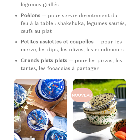
légumes grillés
Poêlons
— pour servir directement du
feu à la table : shakshuka, légumes sautés,
œufs au plat
Petites assiettes et coupelles
— pour les
mezze, les dips, les olives, les condiments
Grands plats plats
— pour les pizzas, les
tartes, les focaccias à partager
NOUVEAU