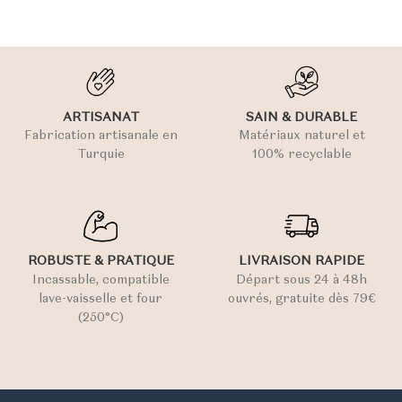
ARTISANAT
SAIN & DURABLE
Fabrication artisanale en
Matériaux naturel et
Turquie
100% recyclable
ROBUSTE & PRATIQUE
LIVRAISON RAPIDE
Incassable, compatible
Départ sous 24 à 48h
lave-vaisselle et four
ouvrés, gratuite dès 79€
(250°C)