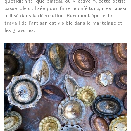
quotidien tel que plateau ou « cezve », cette petite
casserole utilisée pour faire le café turc, il est aussi
utilisé dans la décoration. Rarement épuré, le
travail de l’artisan est visible dans le martelage et
les gravures.