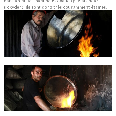
dans un milieu humide et chaud (parfait pour
s’oxyder), ils sont donc très couramment étamés.