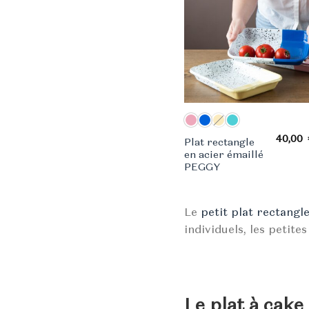
40,00
Plat rectangle
en acier émaillé
PEGGY
Le
petit plat rectangle
individuels, les petite
Le plat à cake 