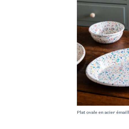
Plat ovale en acier émai