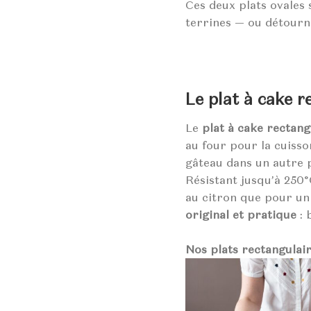
Ces deux plats ovales s
terrines — ou détourné
Le plat à cake r
Le
plat à cake rectang
au four pour la cuisso
gâteau dans un autre p
Résistant jusqu’à 250°C
au citron que pour un 
original et pratique
: 
Nos plats rectangulair