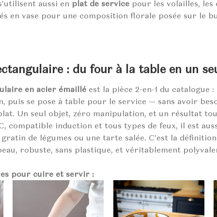
’utilisent aussi en
plat de service
pour les volailles, les 
s en vase pour une composition florale posée sur le bu
ectangulaire : du four à la table en un se
ulaire en acier émaillé
est la pièce 2-en-1 du catalogue :
n, puis se pose à table pour le service — sans avoir beso
lat. Un seul objet, zéro manipulation, et un résultat tou
, compatible induction et tous types de feux, il est auss
gratin de légumes ou une tarte salée. C’est la définit
beau, robuste, sans plastique, et véritablement polyvale
es pour cuire et servir :