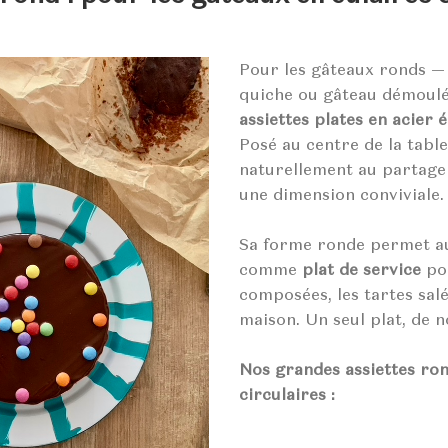
Pour les gâteaux ronds — t
quiche ou gâteau démoul
assiettes plates en acier 
Posé au centre de la table,
naturellement au partage
une dimension conviviale.
Sa forme ronde permet aus
comme
plat de service
pou
composées, les tartes salé
maison. Un seul plat, de 
Nos grandes assiettes ro
circulaires :