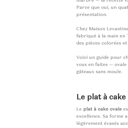
marbré — la recette var
Parce que oui, un qua
présentation.
Chez Maison Levantine, 
fabriqué à la main en 
des pièces colorées et
Voici un guide pour c
vous en faites — ovale
gâteaux sans moule.
Le plat à cake 
Le
plat à cake ovale
es
excellence. Sa forme a
légèrement évasés acc