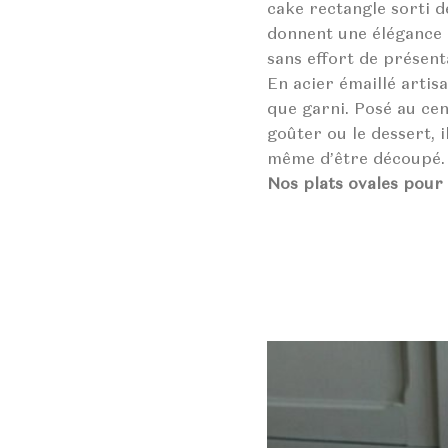
cake rectangle sorti d
donnent une élégance 
sans effort de présent
En acier émaillé artisa
que garni. Posé au cen
goûter ou le dessert, il
même d’être découpé.
Nos plats ovales pour