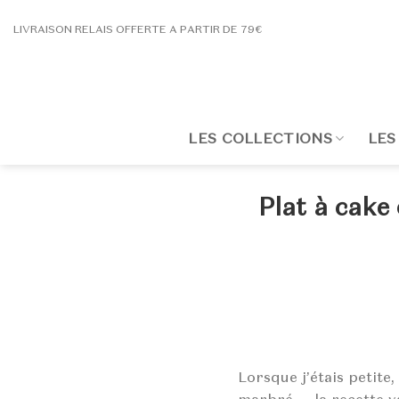
Passer
LIVRAISON RELAIS OFFERTE A PARTIR DE 79€
au
contenu
LES COLLECTIONS
LES
Plat à cake 
Lorsque j’étais petite