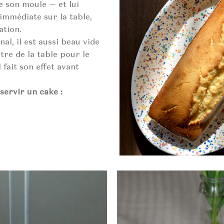
e son moule — et lui
immédiate sur la table,
ation.
nal, il est aussi beau vide
tre de la table pour le
 fait son effet avant
 servir un cake :