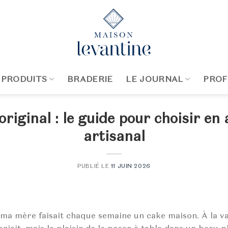
 PRODUITS
BRADERIE
LE JOURNAL
PROF
original : le guide pour choisir en 
artisanal
PUBLIÉ LE
11 JUIN 2026
, ma mère faisait chaque semaine un cake maison. À la va