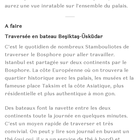
aurez une vue inratable sur l’ensemble du palais.
A faire
Traversée en bateau Beşiktaş-Üsküdar
C’est le quotidien de nombreux Stambouliotes de
traverser le Bosphore pour aller travailler.
Istanbul est partagée sur deux continents par le
Bosphore. La côte Européenne où on trouvera le
quartier historique avec les palais, les musées et la
fameuse place Taksim et la côte Asiatique, plus
résidentielle et plus authentique à mon gon.
Des bateaux font la navette entre les deux
continents toute la journée en quelques minutes.
C’est un moyen rapide de traverser et très
convivial. On peut y lire son journal en buvant un
thé (oui oui, il y a un service de thé à bord) et