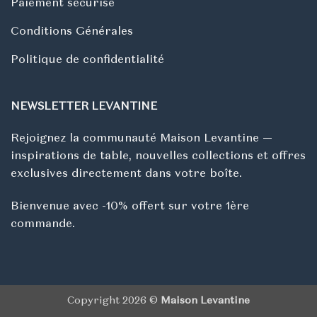
Paiement sécurisé
Conditions Générales
Politique de confidentialité
NEWSLETTER LEVANTINE
Rejoignez la communauté Maison Levantine —
inspirations de table, nouvelles collections et offres
exclusives directement dans votre boîte.
Bienvenue avec -10% offert sur votre 1ère
commande.
Copyright 2026 ©
Maison Levantine