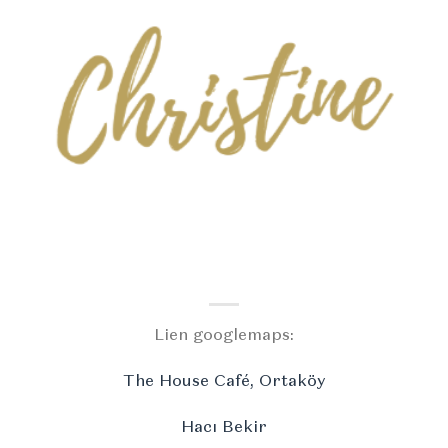
Lien googlemaps:
The House Café, Ortaköy
Hacı Bekir