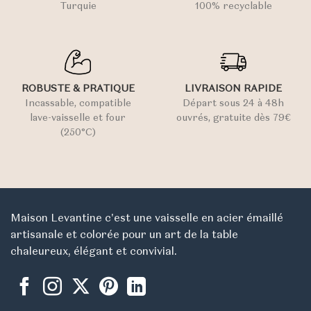
Turquie
100% recyclable
ROBUSTE & PRATIQUE
LIVRAISON RAPIDE
Incassable, compatible
Départ sous 24 à 48h
lave-vaisselle et four
ouvrés, gratuite dès 79€
(250°C)
Maison Levantine c'est une vaisselle en acier émaillé
artisanale et colorée pour un art de la table
chaleureux, élégant et convivial.