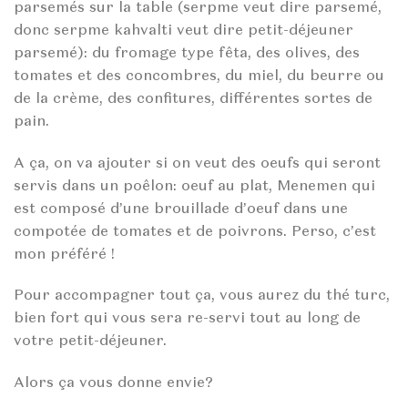
parsemés sur la table (serpme veut dire parsemé,
donc serpme kahvalti veut dire petit-déjeuner
parsemé): du fromage type fêta, des olives, des
tomates et des concombres, du miel, du beurre ou
de la crème, des confitures, différentes sortes de
pain.
A ça, on va ajouter si on veut des oeufs qui seront
servis dans un poêlon: oeuf au plat, Menemen qui
est composé d’une brouillade d’oeuf dans une
compotée de tomates et de poivrons. Perso, c’est
mon préféré !
Pour accompagner tout ça, vous aurez du thé turc,
bien fort qui vous sera re-servi tout au long de
votre petit-déjeuner.
Alors ça vous donne envie?