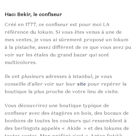
Hacı Bekir, le confiseur
Créé en 1777, ce confiseur est pour moi LA
référence du lokum. Si vous êtes venus à une de
mes ventes, je vous ai sûrement proposé un lokum
à la pistache, assez différent de ce que vous avez pu
voir sur les étales du grand bazar qui sont
multicolores.
Ils ont plusieurs adresses à Istanbul, je vous
conseille d’aller voir sur leur
site
pour repérer la
boutique la plus proche de votre lieu de visite.
Vous découvrirez une boutique typique de
confiseur avec des étagères en bois, des bocaux de
bonbons de toutes les couleurs qui ressemblent à
des berlingots appelés « Akide » et des lokums de
toutes sortes. Mon préféré c’est « Antep fıstıklı