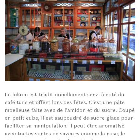
Le lokum est traditionnellement servi à coté du
café turc et offert lors des fêtes. C’est une pâte
moelleuse faite avec de l’amidon et du sucre. Coupé
en petit cube, il est saupoudré de sucre glace pour
faciliter sa manipulation. Il peut être aromatisé
avec toutes sortes de saveurs comme la rose, le