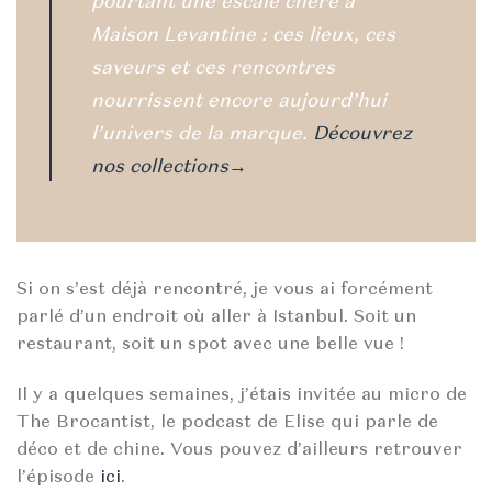
pourtant une escale chère à
Maison Levantine : ces lieux, ces
saveurs et ces rencontres
nourrissent encore aujourd’hui
l’univers de la marque.
Découvrez
nos collections→
Si on s’est déjà rencontré, je vous ai forcément
parlé d’un endroit où aller à Istanbul. Soit un
restaurant, soit un spot avec une belle vue !
Il y a quelques semaines, j’étais invitée au micro de
The Brocantist, le podcast de Elise qui parle de
déco et de chine. Vous pouvez d’ailleurs retrouver
l’épisode
ici
.