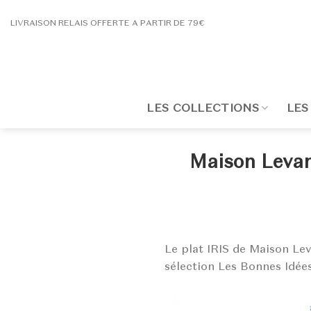
Passer
LIVRAISON RELAIS OFFERTE A PARTIR DE 79€
au
contenu
LES COLLECTIONS
LES
Maison Levan
Le plat IRIS de Maison Le
sélection Les Bonnes Idées