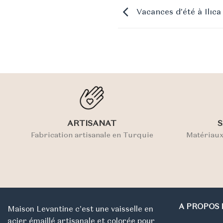
Vacances d’été à Ilıca
ARTISANAT
S
Fabrication artisanale en Turquie
Matériaux
A PROPOS 
Maison Levantine c'est une vaisselle en
acier émaillé artisanale et colorée pour