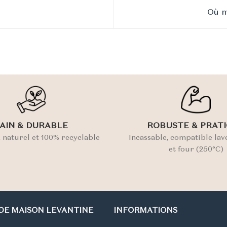
Où m
AIN & DURABLE
ROBUSTE & PRAT
 naturel et 100% recyclable
Incassable, compatible lave
et four (250°C)
DE MAISON LEVANTINE
INFORMATIONS