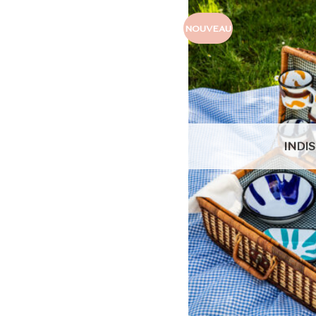
NOUVEAU
INDI