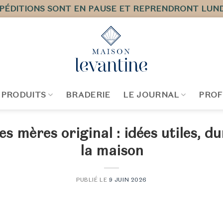
XPÉDITIONS SONT EN PAUSE ET REPRENDRONT LUND
 PRODUITS
BRADERIE
LE JOURNAL
PROF
s mères original : idées utiles, d
la maison
PUBLIÉ LE
9 JUIN 2026