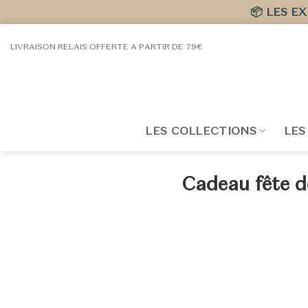
📦 LES E
Passer
LIVRAISON RELAIS OFFERTE A PARTIR DE 79€
au
contenu
LES COLLECTIONS
LES
Cadeau fête de