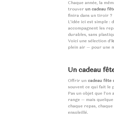
Chaque année, la même
trouver
un cadeau fêt
finira dans un tiroir ?
L’idée ici est simple : 
accompagnent les repas
durables, sans plastiq
Voici une sélection d’
i
plein air — pour une 
Un cadeau fête
Offrir un
cadeau fête 
souvent ce qui fait le 
Pas un objet que l’on 
range — mais quelque 
chaque repas, chaque
ensoleillé.