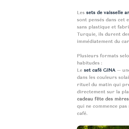
Les
sets de vaisselle a
sont pensés dans cet e
sans plastique et fabr
Turquie, ils durent de
immédiatement du cara
Plusieurs formats selon
habitudes :
Le
set café GINA
— une
dans les couleurs solai
rituel du matin qui pr
directement sur la pla
cadeau fête des mères
qui ne commence pas 
café.