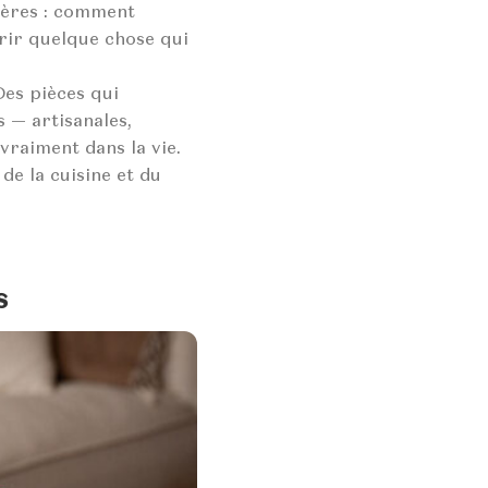
mères : comment
frir quelque chose qui
 Des pièces qui
s — artisanales,
vraiment dans la vie.
de la cuisine et du
s