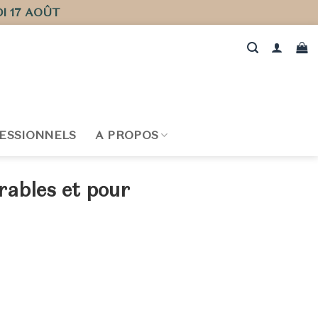
I 17 AOÛT
ESSIONNELS
A PROPOS
urables et pour