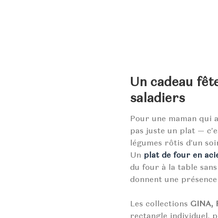
Un cadeau fête
saladiers
Pour une maman qui aim
pas juste un plat — c’e
légumes rôtis d’un soi
Un
plat de four en aci
du four à la table sans
donnent une présence v
Les collections
GINA,
rectangle individuel, p