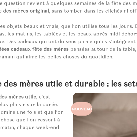
 question revient à quelques semaines de la fête des 
e des mères original
, sans tomber dans les clichés ni of
des objets beaux et vrais, que l’on utilise tous les jours.
, les matins, les tablées et les beaux après-midi dehor
ue. Des cadeaux qui ont du sens parce qu’ils s’intègrent 
dées cadeaux fête des mères
pensées autour de la table, 
maman qui aime les belles choses du quotidien.
 des mères utile et durable : les set
des mères utile
, c’est
plus plaisir sur la durée.
NOUVEAU
admire une fois et que l’on
chose que l’on ressort à
 matin, chaque week-end