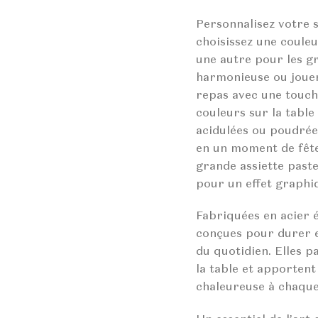
Personnalisez votre s
choisissez une couleu
une autre pour les g
harmonieuse ou jouer
repas avec une touche
couleurs sur la table 
acidulées ou poudrée
en un moment de fête.
grande assiette paste
pour un effet graphiq
Fabriquées en acier é
conçues pour durer e
du quotidien. Elles p
la table et apportent
chaleureuse à chaque