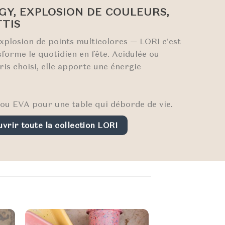
GY, EXPLOSION DE COULEURS,
TTIS
xplosion de points multicolores — LORI c'est
nsforme le quotidien en fête. Acidulée ou
ris choisi, elle apporte une énergie
u EVA pour une table qui déborde de vie.
vrir toute la collection LORI