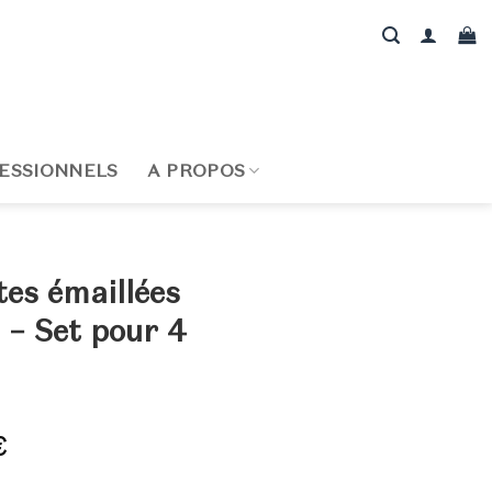
ESSIONNELS
A PROPOS
tes émaillées
 – Set pour 4
Le
€
prix