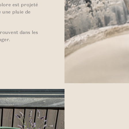
olore est projeté
 une pluie de
rouvent dans les
nger.