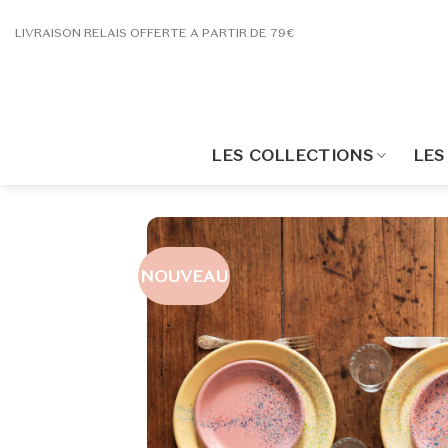
Passer
LIVRAISON RELAIS OFFERTE A PARTIR DE 79€
au
contenu
LES COLLECTIONS
LES
NOUVEAU