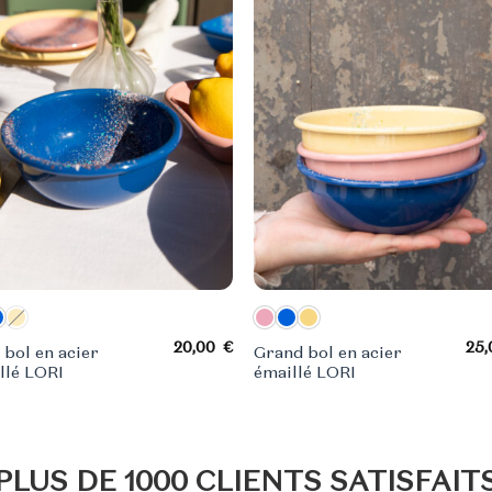
20,00
€
25
 bol en acier
Grand bol en acier
llé LORI
émaillé LORI
€.
PLUS DE 1000 CLIENTS SATISFAIT