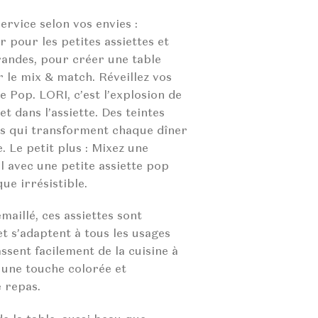
ervice selon vos envies :
r pour les petites assiettes et
randes, pour créer une table
 le mix & match. Réveillez vos
 Pop. LORI, c’est l’explosion de
et dans l’assiette. Des teintes
s qui transforment chaque dîner
 Le petit plus : Mixez une
l avec une petite assiette pop
ue irrésistible.
maillé, ces assiettes sont
t s’adaptent à tous les usages
assent facilement de la cuisine à
 une touche colorée et
 repas.