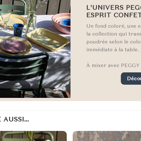
L'UNIVERS PEG
ESPRIT CONFE
Un fond coloré, une e
la collection qui tra
poudrée selon le colo
immédiate à la table.
À mixer avec PEGGY o
Décou
 AUSSI…