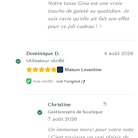
Notre tasse Gina est une vraie
touche de gaieté au quotidien. Je
suis ravie qu’elle ait fait son effet
pour ce joli cadeau ! ✨
Dominique D.
4 août 2026
Utilisateur vérifié
Maison Levantine
Avis vérifié -
voir l’original
Christine
Gestionnaire de boutique
7 août 2026
Un immense merci pour votre note
! C’est toujours un vrai plaisir de