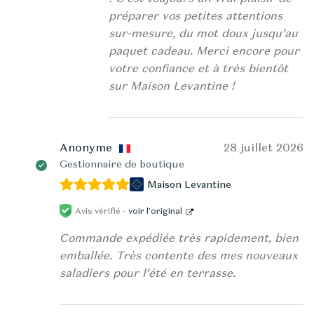
préparer vos petites attentions
sur-mesure, du mot doux jusqu’au
paquet cadeau. Merci encore pour
votre confiance et à très bientôt
sur Maison Levantine !
Anonyme
28 juillet 2026
Gestionnaire de boutique
Maison Levantine
Avis vérifié -
voir l’original
Commande expédiée très rapidement, bien
emballée. Très contente des mes nouveaux
saladiers pour l’été en terrasse.