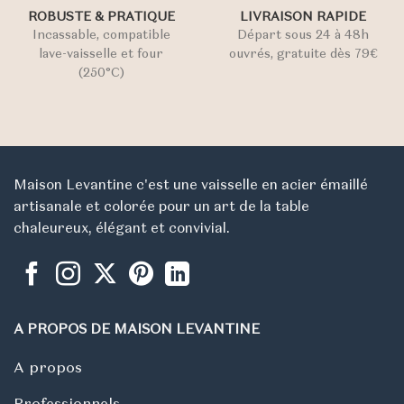
ROBUSTE & PRATIQUE
LIVRAISON RAPIDE
Incassable, compatible
Départ sous 24 à 48h
lave-vaisselle et four
ouvrés, gratuite dès 79€
(250°C)
Maison Levantine c'est une vaisselle en acier émaillé
artisanale et colorée pour un art de la table
chaleureux, élégant et convivial.
A PROPOS DE MAISON LEVANTINE
A propos
Professionnels