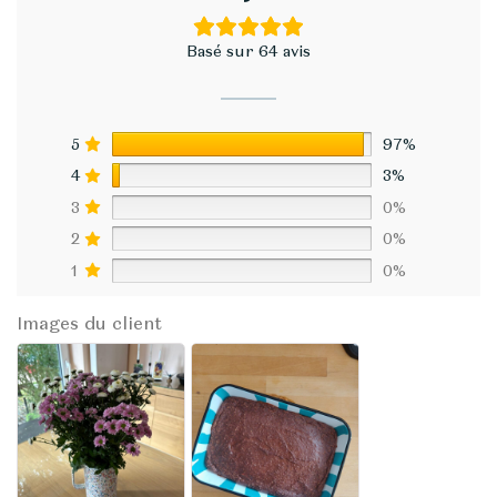
Basé sur 64 avis
5
97%
4
3%
3
0%
2
0%
1
0%
Images du client