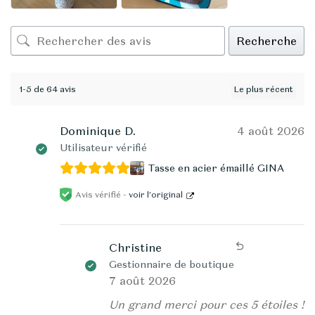
Recherche
1-5 de 64 avis
Dominique D.
4 août 2026
Utilisateur vérifié
Tasse en acier émaillé GINA
Avis vérifié -
voir l’original
Christine
Gestionnaire de boutique
7 août 2026
Un grand merci pour ces 5 étoiles !