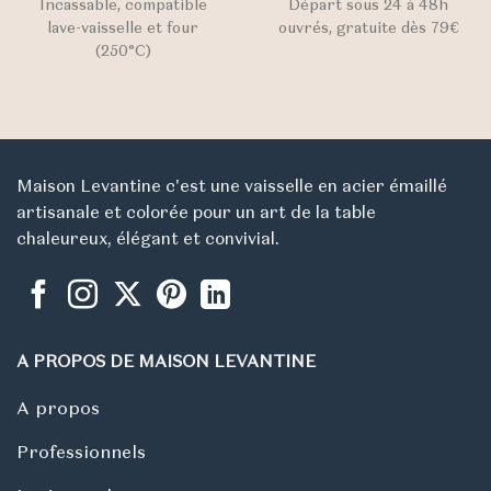
Incassable, compatible
Départ sous 24 à 48h
lave-vaisselle et four
ouvrés, gratuite dès 79€
(250°C)
Maison Levantine c'est une vaisselle en acier émaillé
artisanale et colorée pour un art de la table
chaleureux, élégant et convivial.
A PROPOS DE MAISON LEVANTINE
A propos
Professionnels