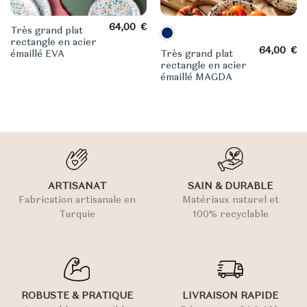
64,00
€
Très grand plat
rectangle en acier
64,00
€
émaillé EVA
Très grand plat
rectangle en acier
émaillé MAGDA
ARTISANAT
SAIN & DURABLE
Fabrication artisanale en
Matériaux naturel et
Turquie
100% recyclable
ROBUSTE & PRATIQUE
LIVRAISON RAPIDE