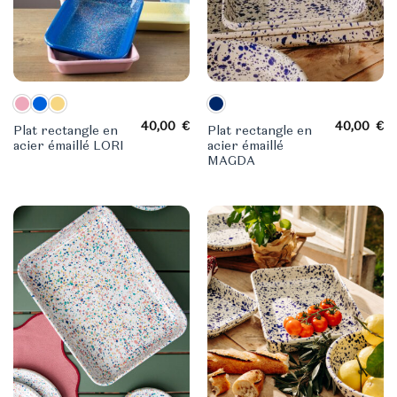
40,00
€
40,00
€
Plat rectangle en
Plat rectangle en
acier émaillé LORI
acier émaillé
MAGDA