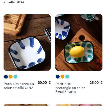
émaillé GINA
20,00
€
26,00
€
Petit plat carré en
Petit plat
acier émaillé GINA
rectangle en acier
émaillé GINA