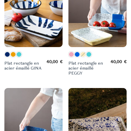
40,00
€
40,00
€
Plat rectangle en
Plat rectangle en
acier émaillé GINA
acier émaillé
PEGGY