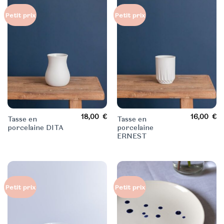
Petit prix
Petit prix
18,00
€
16,00
€
Tasse en
Tasse en
porcelaine DITA
porcelaine
ERNEST
Petit prix
Petit prix