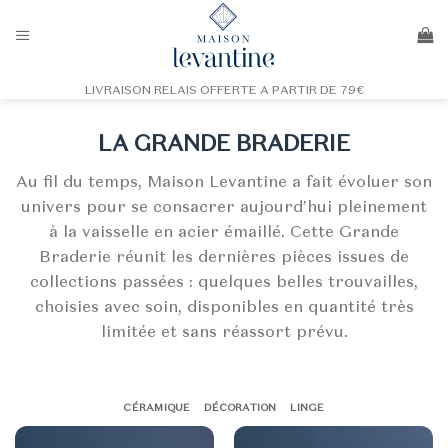
Passer
au
contenu
LIVRAISON RELAIS OFFERTE A PARTIR DE 79€
LA GRANDE BRADERIE
Au fil du temps, Maison Levantine a fait évoluer son
univers pour se consacrer aujourd’hui pleinement
à la vaisselle en acier émaillé. Cette Grande
Braderie réunit les dernières pièces issues de
collections passées : quelques belles trouvailles,
choisies avec soin, disponibles en quantité très
limitée et sans réassort prévu.
CÉRAMIQUE
DÉCORATION
LINGE