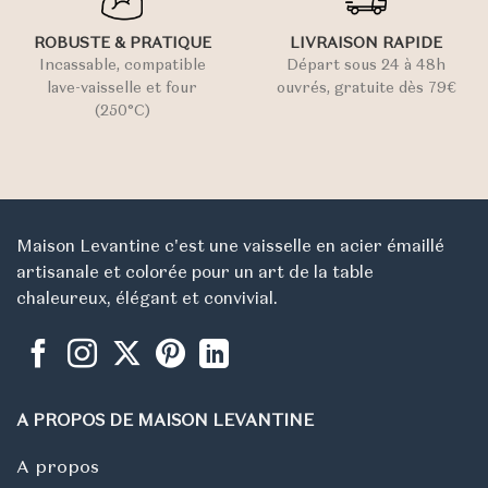
ROBUSTE & PRATIQUE
LIVRAISON RAPIDE
Incassable, compatible
Départ sous 24 à 48h
lave-vaisselle et four
ouvrés, gratuite dès 79€
(250°C)
Maison Levantine c'est une vaisselle en acier émaillé
artisanale et colorée pour un art de la table
chaleureux, élégant et convivial.
A PROPOS DE MAISON LEVANTINE
A propos