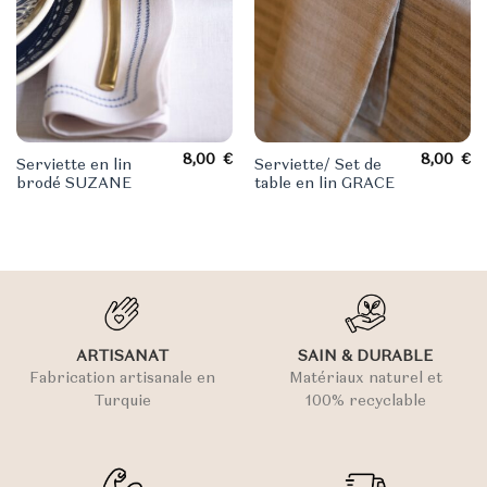
8,00
€
8,00
€
Serviette en lin
Serviette/ Set de
brodé SUZANE
table en lin GRACE
ARTISANAT
SAIN & DURABLE
Fabrication artisanale en
Matériaux naturel et
Turquie
100% recyclable