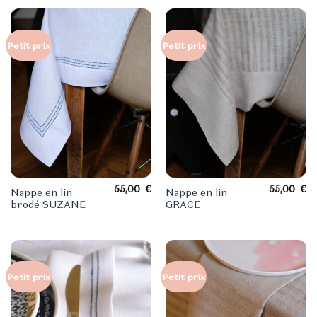
Petit prix
Petit prix
55,00
€
55,00
€
Nappe en lin
Nappe en lin
brodé SUZANE
GRACE
Petit prix
Petit prix