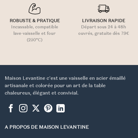
ROBUSTE & PRATIQUE
LIVRAISON RAPIDE
Incassable, compatible
Départ sous 24 à 48h
lave-vaisselle et four
ouvrés, gratuite dès 79€
(250°C)
Maison Levantine c'est une vaisselle en acier émaillé
artisanale et colorée pour un art de la table
chaleureux, élégant et convivial.
A PROPOS DE MAISON LEVANTINE