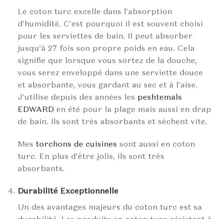
Le coton turc excelle dans l’absorption
d’humidité. C’est pourquoi il est souvent choisi
pour les serviettes de bain. Il peut absorber
jusqu’à 27 fois son propre poids en eau. Cela
signifie que lorsque vous sortez de la douche,
vous serez enveloppé dans une serviette douce
et absorbante, vous gardant au sec et à l’aise.
J’utilise depuis des années les
peshtemals
EDWARD
en été pour la plage mais aussi en drap
de bain. Ils sont très absorbants et sèchent vite.
Mes
torchons de cuisines
sont aussi en coton
turc. En plus d’être jolis, ils sont très
absorbants.
Durabilité Exceptionnelle
Un des avantages majeurs du coton turc est sa
durabilité. Les produits en coton turc résistent à