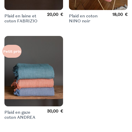
20,00
€
18,00
€
Plaid en laine et
Plaid en coton
coton FABRIZIO
NINO noir
Petit prix
30,00
€
Plaid en gaze
coton ANDREA